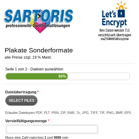
Plakate Sonderformate
alle Preise zzgl. 19 % Mwst.
Seite 1 von 2 - Dateien auswählen
50%
Dateiübertragung
*
SELECT FILES
Erlaubte Dateitypen PDF, PLT, PRN, ZIP, RAR, 7z, JPG, TIFF, TIF, PNG, BMP, EPS
Vervielfältigungsmenge
*
Muss eine Zahl zwischen
1
und
9999
sein.